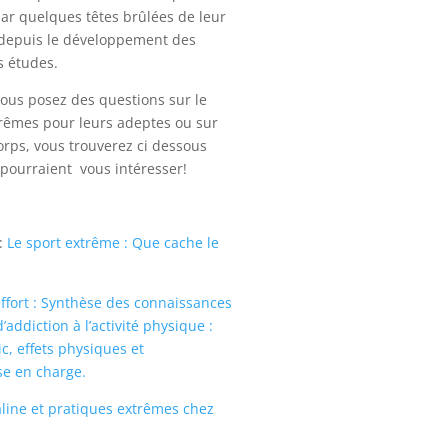
ar quelques têtes brûlées de leur
depuis le développement des
s études.
vous posez des questions sur le
trêmes pour leurs adeptes ou sur
corps, vous trouverez ci dessous
 pourraient vous intéresser!
 :
Le sport extrême : Que cache le
ffort : Synthèse des connaissances
addiction à l’activité physique :
ic, effets physiques et
se en charge.
aline et pratiques extrêmes chez