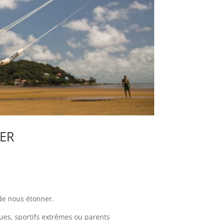
HER
de nous étonner.
ues, sportifs extrêmes ou parents