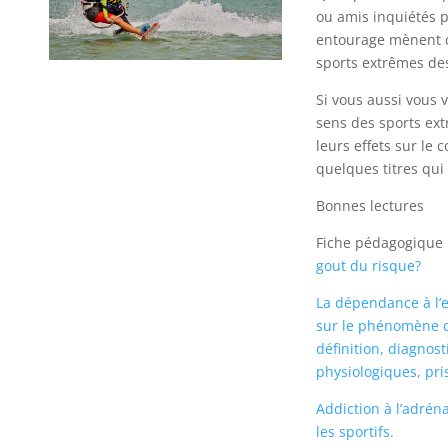
ou amis inquiétés p
entourage mènent 
sports extrêmes de
Si vous aussi vous 
sens des sports ex
leurs effets sur le 
quelques titres qui
Bonnes lectures
Fiche pédagogique
gout du risque?
La dépendance à l’e
sur le phénomène d’
définition, diagnost
physiologiques, pri
Addiction à l’adrén
les sportifs.